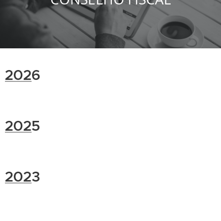
202
6
202
5
202
3