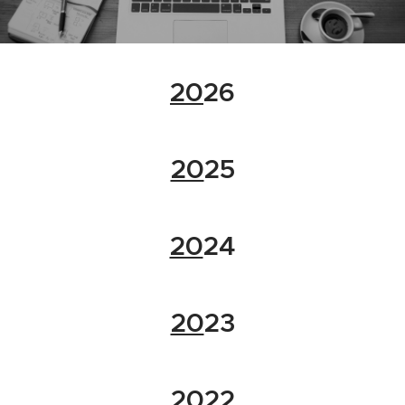
20
26
20
25
20
24
20
23
20
22