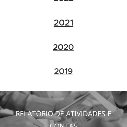
2021
2020
2019
RELATÓRIO DE ATIVIDADES E
CONTAS