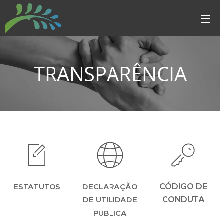
TRANSPARÊNCIA
CÓDIGO DE
ESTATUTOS
DECLARAÇÃO
CONDUTA
DE UTILIDADE
PUBLICA