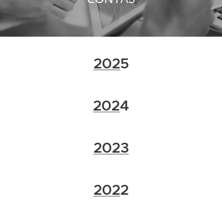
202
5
202
4
2023
202
2