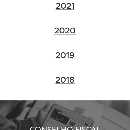
2021
2020
2019
2018
CONSELHO FISCAL