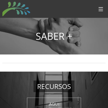
SABER +
RECURSOS
AQUI